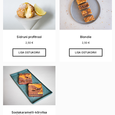
Sidruni profitrool
Blondie
2,50
€
2,50
€
LISA OSTUKORVI
LISA OSTUKORVI
Soolakaramelli-kõrvitsa