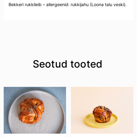
Bekkeri rukkileib – allergeenid: rukkijahu (Loona talu veski).
Seotud tooted